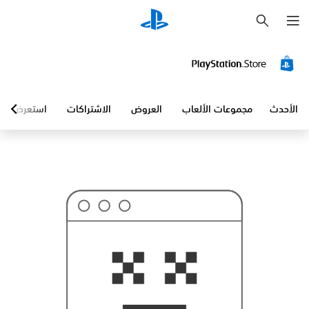
ب
ح
ث
الأحدث
مجموعات الألعاب
العروض
الاشتراكات
استعرض