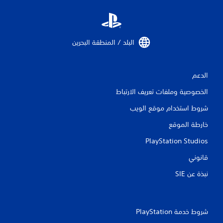
ت
ق
البلد / المنطقة البحرين‏
ي
ي
الدعم
م
الخصوصية وملفات تعريف الارتباط
ا
شروط استخدام موقع الويب
ت
خارطة الموقع
PlayStation Studios
قانوني
نبذة عن SIE‏
شروط خدمة PlayStation‏