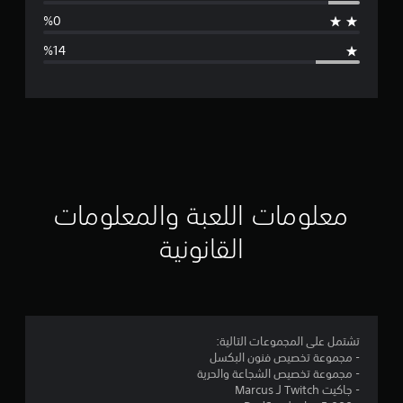
ط
ا
ل
ت
ق
ي
ي
معلومات اللعبة والمعلومات
م
القانونية
4
.
1
تشتمل على المجموعات التالية:
- مجموعة تخصيص فنون البكسل
7
- مجموعة تخصيص الشجاعة والحرية
- جاكيت Twitch لـ Marcus