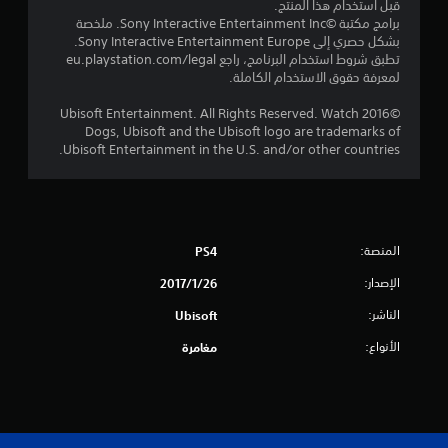
ن
قبل استخدام هذا المنتج.
برامج مكتبة ©Sony Interactive Entertainment Inc. ملخصة
إ
بشكل حصري إلى Sony Interactive Entertainment Europe.
تطبق شروط استخدام البرنامج، راجع eu.playstation.com/legal
ج
لمعرفة حقوق الاستخدام الكاملة.
م
©2016 Ubisoft Entertainment. All Rights Reserved. Watch
Dogs, Ubisoft and the Ubisoft logo are trademarks of
ا
Ubisoft Entertainment in the U.S. and/or other countries.
ل
ي
المنصة:
2
PS4
الإصدار:
26‏/1‏/2017
9
الناشر:
Ubisoft
م
الأنواع:
مغامرة
ن
ا
ل