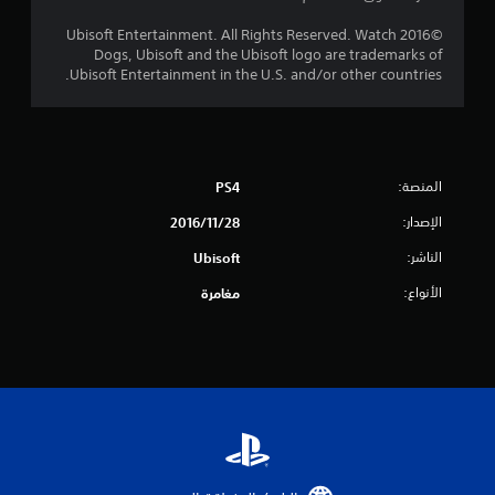
ن
©2016 Ubisoft Entertainment. All Rights Reserved. Watch
Dogs, Ubisoft and the Ubisoft logo are trademarks of
إ
Ubisoft Entertainment in the U.S. and/or other countries.
ج
م
ا
المنصة:
PS4
الإصدار:
28‏/11‏/2016
ل
الناشر:
Ubisoft
ي
الأنواع:
مغامرة
1
0
2
7
م