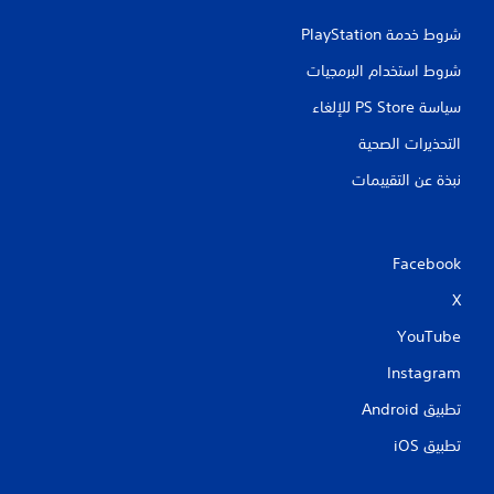
شروط خدمة PlayStation‏
شروط استخدام البرمجيات
سياسة PS Store للإلغاء
التحذيرات الصحية
نبذة عن التقييمات
Facebook
X
YouTube
Instagram
تطبيق Android‏
تطبيق iOS‏