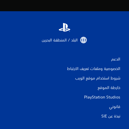
ت
ق
ي
ي
البلد / المنطقة البحرين‏
م
الدعم
ا
الخصوصية وملفات تعريف الارتباط
ت
شروط استخدام موقع الويب
خارطة الموقع
PlayStation Studios
قانوني
نبذة عن SIE‏