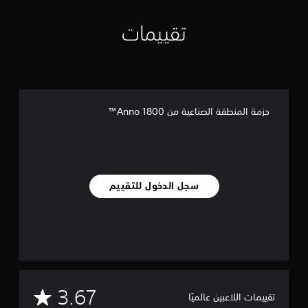
ي
م
تقييمات
ا
ت
حزمة المنطقة الصناعية من Anno 1800™
سجل الدخول للتقييم
م
3.67
تقييمات اللاعبين عالميًا