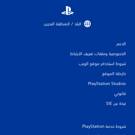
ت
ق
ي
البلد / المنطقة البحرين‏
ي
الدعم
م
الخصوصية وملفات تعريف الارتباط
ا
شروط استخدام موقع الويب
ت
خارطة الموقع
PlayStation Studios
قانوني
نبذة عن SIE‏
شروط خدمة PlayStation‏