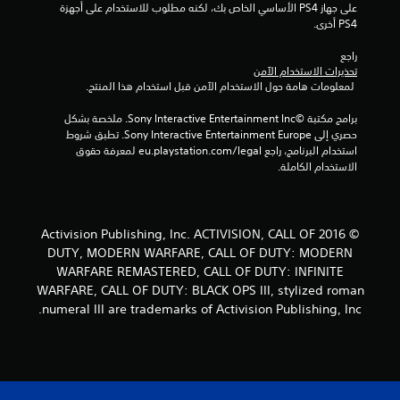
على جهاز PS4 الأساسي الخاص بك، لكنه مطلوب للاستخدام على أجهزة 
PS4 أخرى.
راجع 
تحذيرات الاستخدام الآمن
 لمعلومات هامة حول الاستخدام الآمن قبل استخدام هذا المنتج.
برامج مكتبة ©Sony Interactive Entertainment Inc. ملخصة بشكل 
حصري إلى Sony Interactive Entertainment Europe. تطبق شروط 
استخدام البرنامج، راجع eu.playstation.com/legal لمعرفة حقوق 
الاستخدام الكاملة.
© 2016 Activision Publishing, Inc. ACTIVISION, CALL OF
DUTY, MODERN WARFARE, CALL OF DUTY: MODERN
WARFARE REMASTERED, CALL OF DUTY: INFINITE
WARFARE, CALL OF DUTY: BLACK OPS III, stylized roman
numeral III are trademarks of Activision Publishing, Inc.