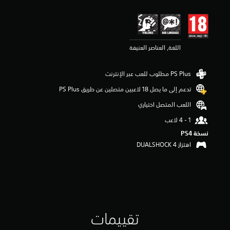
ي
م
ا
ت
اللغة, العناصر العنيفة
تدعم إلى ما يصل 18 لاعبين متصلين عن طريق PS Plus‏
اللعب المتصل اختياري
نسخة PS4‏
اهتزاز DUALSHOCK 4‏
تقييمات