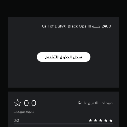
2400 نقطة Call of Duty®: Black Ops III
سجل الدخول للتقييم
ل
0.0
تقييمات اللاعبين عالميًا
ا
لا توجد تقييمات
ت