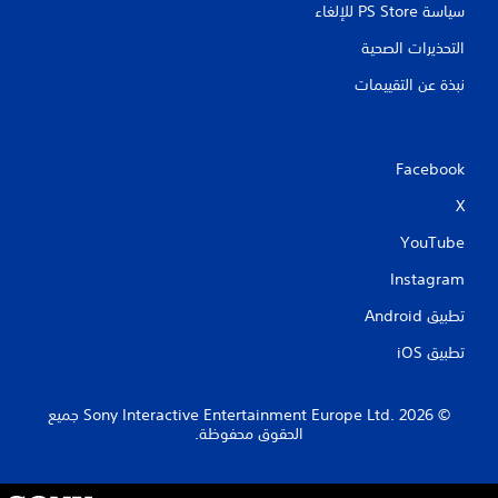
سياسة PS Store للإلغاء
التحذيرات الصحية
نبذة عن التقييمات
Facebook
X
YouTube
Instagram
تطبيق Android‏
تطبيق iOS‏
‏© 2026 Sony Interactive Entertainment Europe Ltd.‎ جميع
الحقوق محفوظة.
S