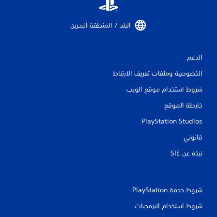
ق
ي
البلد / المنطقة البحرين‏
ي
م
الدعم
الخصوصية وملفات تعريف الارتباط
ا
شروط استخدام موقع الويب
ت
خارطة الموقع
PlayStation Studios
قانوني
نبذة عن SIE‏
شروط خدمة PlayStation‏
شروط استخدام البرمجيات