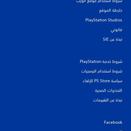
شروط استخدام موقع الويب
خارطة الموقع
PlayStation Studios
قانوني
نبذة عن SIE‏
شروط خدمة PlayStation‏
شروط استخدام البرمجيات
سياسة PS Store للإلغاء
التحذيرات الصحية
نبذة عن التقييمات
Facebook