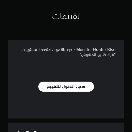
تقييمات
Monster Hunter Rise - درع بالاموت متعدد المستويات
"فراء كناين المنفوش"
سجل الدخول للتقييم