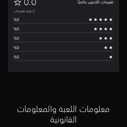
ل
0.0
تقييمات اللاعبين عالميًا
ا
لا توجد تقييمات
ت
و
ج
د
ت
ق
ي
ي
م
معلومات اللعبة والمعلومات
ا
القانونية