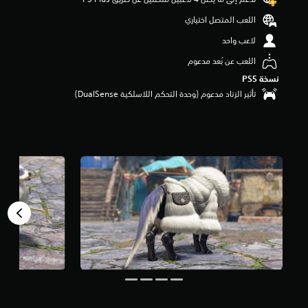
اللعب المتصل اختياري
لاعب واحد
اللعب عن بُعد مدعوم
نسخة PS5‏
تأثير الزناد مدعوم (وحدة التحكم اللاسلكية DualSense‏)