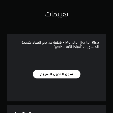
تقييمات
Monster Hunter Rise - قطعة من درع الصياد متعددة
المستويات "أقراط الأرنب دانغو"
سجل الدخول للتقييم