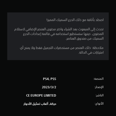
ت
اصطد بأناقة مع ذلك الدرع السميك المميز!
تحدث إلى المبعوث بعد الشراء واختر محتوى العنصر الإضافي لاستلام
المحتوى. حينها ستستطيع استخدامه في قائمة إعدادات الدرع
السميك من صندوق العناصر.
ملاحظة: ذلك العنصر من مستحضرات التجميل فقط ولا يمنح أي
امتيازات في الحالة.
المنصة:
PS4, PS5
الإصدار:
2‏/3‏/2023
الناشر:
CE EUROPE LIMITED
الأنواع:
حركة, ألعاب تمثيل الأدوار