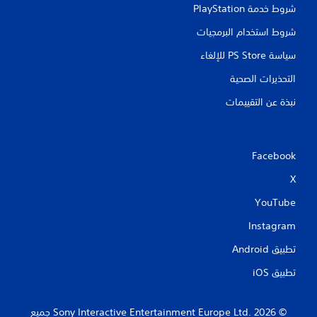
شروط خدمة PlayStation‏
شروط استخدام البرمجيات
سياسة PS Store للإلغاء
التحذيرات الصحية
نبذة عن التقييمات
Facebook
X
YouTube
Instagram
تطبيق Android‏
تطبيق iOS‏
‏© 2026 Sony Interactive Entertainment Europe Ltd.‎ جميع