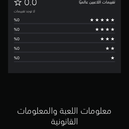
ل
0.0
تقييمات اللاعبين عالميًا
ا
لا توجد تقييمات
ت
و
ج
د
ت
ق
ي
ي
م
معلومات اللعبة والمعلومات
ا
القانونية