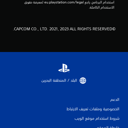
استخدام البرنامج، راجع eu.playstation.com/legal لمعرفة حقوق 
ت
الاستخدام الكاملة.
ق
ي
©CAPCOM CO., LTD. 2021, 2023 ALL RIGHTS RESERVED.
ي
م
ا
ت
البلد / المنطقة البحرين‏
الدعم
الخصوصية وملفات تعريف الارتباط
شروط استخدام موقع الويب
خارطة الموقع