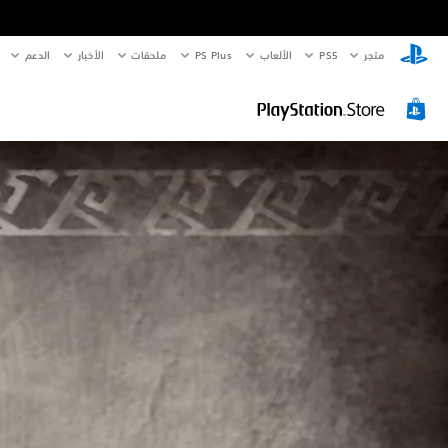
متجر
PS5‏
الألعاب
PS Plus
ملحقات
الأخبار
الدعم