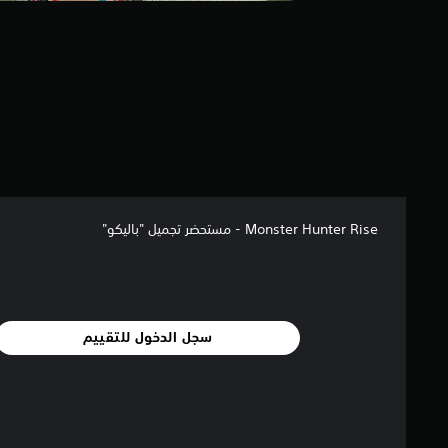
Monster Hunter Rise - مستحضر تجميل "باليكو"
سجل الدخول للتقييم