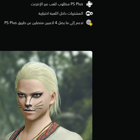
م
ا
المشتريات داخل اللعبة اختيارية
ت
تدعم إلى ما يصل 4 لاعبين متصلين عن طريق PS Plus‏