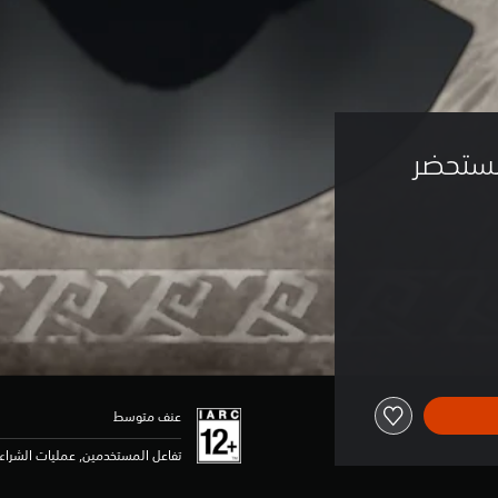
Monster H - مستحضر 
عنف متوسط
تفاعل المستخدمين, عمليات الشراء 