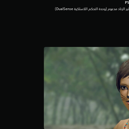
ثير الزناد مدعوم (وحدة التحكم اللاسلكية DualSense‏)