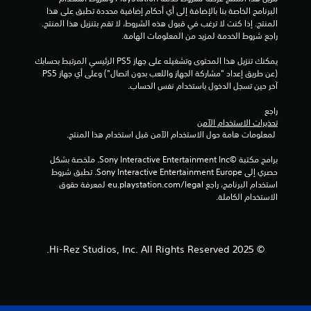
البرنامج الخاصة بنا بالإضافة إلى أي أحكام إضافية محددة تطبق على هذا 
المنتج. إذا كنت لا ترغب في قبول هذه الشروط، لا تقم بتنزيل هذا المنتج. 
راجع شروط الخدمة لمزيد من المعلومات الهامة.
يمكنك تنزيل هذا المحتوى وتشغيله على جهاز PS5 الرئيسي المرتبط بحسابك 
(عن طريق إعداد "مشاركة الجهاز واللعب بدون اتصال") وعلى أي جهاز PS5 
آخر حين تسجل الدخول باستخدام نفس الحساب.
راجع 
تحذيرات الاستخدام الآمن
 لمعلومات هامة حول الاستخدام الآمن قبل استخدام هذا المنتج.
برامج مكتبة ©Sony Interactive Entertainment Inc. ملخصة بشكل 
حصري إلى Sony Interactive Entertainment Europe. تطبق شروط 
استخدام البرنامج، راجع eu.playstation.com/legal لمعرفة حقوق 
الاستخدام الكاملة.
© 2025 Hi-Rez Studios, Inc. All Rights Reserved.