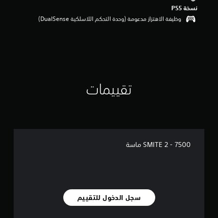
نسخة PS5‏
وظيفة الاهتزاز مدعومة (وحدة التحكم اللاسلكية DualSense‏)
تقييمات
SMITE 2 - 7500 ماسة
سجل الدخول للتقييم