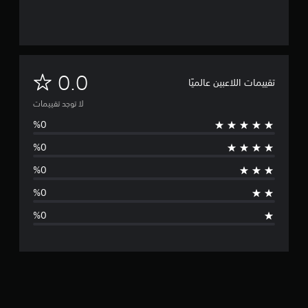
ل
0.0
تقييمات اللاعبين عالميًا
ا
لا توجد تقييمات
ت
و
ج
د
ت
ق
ي