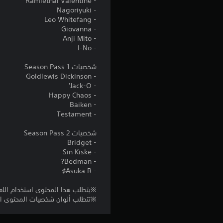
- Ramlethal Valentine
- Nagoriyuki
- Leo Whitefang
- Giovanna
- Anji Mito
- I-No
شخصيات Season Pass 1
- Goldlewis Dickinson
- Jack-O'
- Happy Chaos
- Baiken
- Testament
شخصيات Season Pass 2
- Bridget
- Sin Kiske
- Bedman?
- Asuka R♯
※يتطلب هذا المحتوى استخدام اللعب
※تتطلب ألوان شخصيات المحتوى الرق