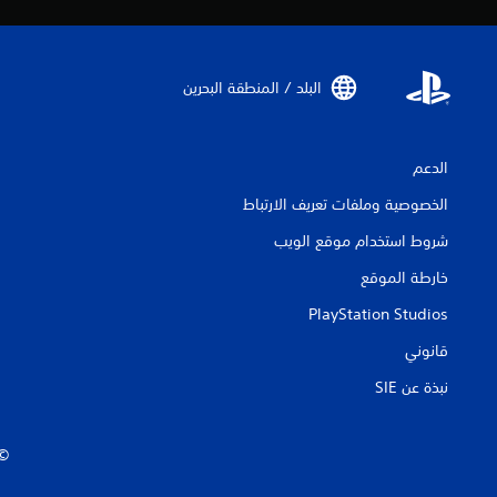
البلد / المنطقة البحرين‏
الدعم
الخصوصية وملفات تعريف الارتباط
شروط استخدام موقع الويب
خارطة الموقع
PlayStation Studios
قانوني
نبذة عن SIE‏
‏© 2026 ive Entertainment Europe Ltd.‎