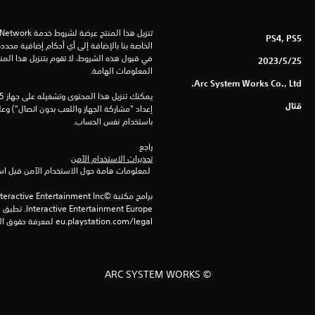
PS4, PS5
25‏/5‏/2023
المعلومات الهامة.
Arc System Works Co., Ltd.
قتال
باستخدام نفس الحساب.
راجع 
تحذيرات الاستخدام الآمن
 لمعلومات هامة حول الاستخدام الآمن قبل استخدام هذا المنتج.
eu.playstation.com/legal لمعرفة حقوق الاستخدام الكاملة.
© ARC SYSTEM WORKS