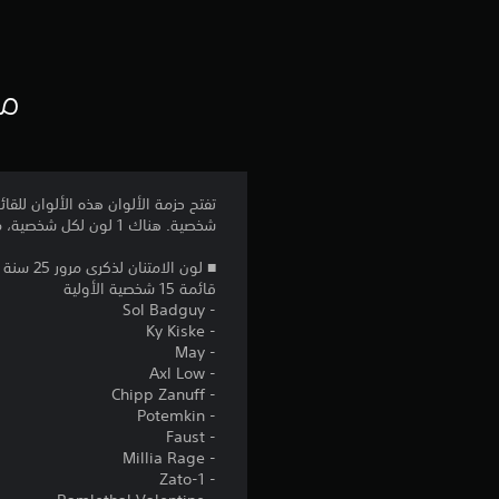
مع
شخصية. هناك 1 لون لكل شخصية، مما يجعل 24 لونًا إضافيًا متاحًا.
■ لون الامتنان لذكرى مرور 25 سنة
قائمة 15 شخصية الأولية
- Sol Badguy
- Ky Kiske
- May
- Axl Low
- Chipp Zanuff
- Potemkin
- Faust
- Millia Rage
- Zato-1