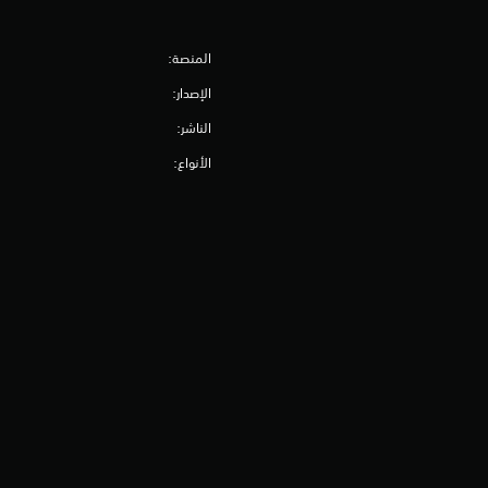
المنصة:
الإصدار:
الناشر:
الأنواع: