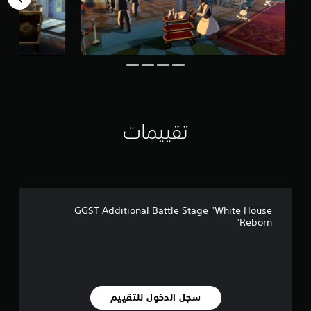
ن
ا
ل
ت
ق
ي
ي
م
ا
ت
تقييمات
GGST Additional Battle Stage "White House
Reborn"
سجل الدخول للتقييم