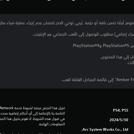
 متوفر أيضًا ضمن باقة أو حزمة. يُرجى توخي الحذر لضمان عدم إجراء عملية شراء مكر
Pla.
ل إلى هذا المحتوى.
ثات.
PS4, PS5
30‏/5‏/2024
المعلومات الهامة.
Arc System Works Co., Ltd.