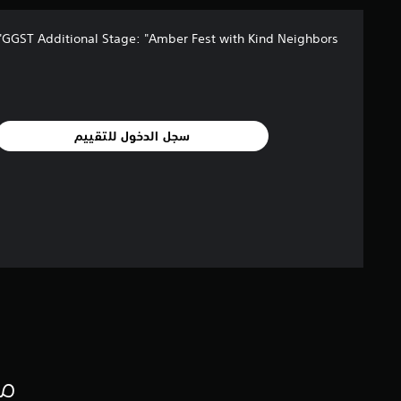
GGST Additional Stage: "Amber Fest with Kind Neighbors"
سجل الدخول للتقييم
مع