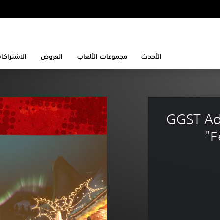
الأحدث
مجموعات الألعاب
العروض
الاشتراكا
GGST Add
F