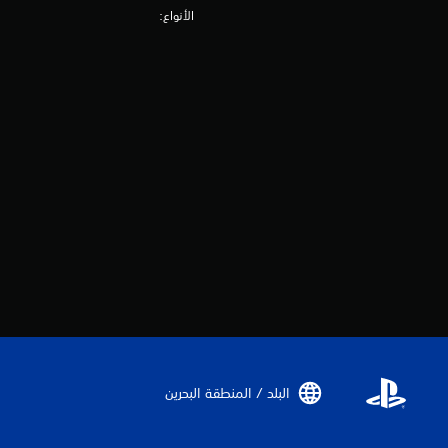
الأنواع:
البلد / المنطقة البحرين‏