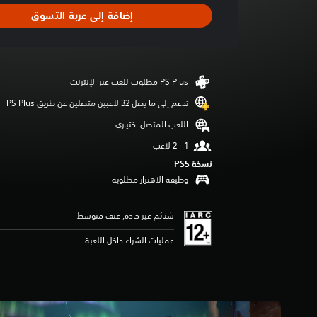
ا
إضافة إلى عربة التسوق
ل
ت
ق
ي
ي
م
5
تدعم إلى ما يصل 32 لاعبين متصلين عن طريق PS Plus‏
ن
اللعب المتصل اختياري
ج
و
م
نسخة PS5‏
م
وظيفة الاهتزاز مطلوبة
ن
5
ن
شتائم غير حادة, عنف متوسط
ج
و
عمليات الشراء داخل اللعبة
م
م
ن
إ
ج
م