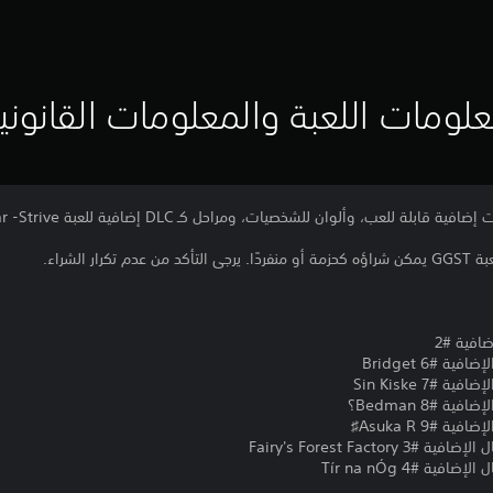
لومات اللعبة والمعلومات القانوني
ضافية #2
 #6 Bridget
#7 Sin Kiske
 #8 Bedman؟
 #9 Asuka R♯
Fairy's Forest Fact
ية #4 Tír na nÓg