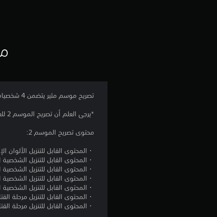
مع
تصريح موسم مثير يتضمن 4 شخصيات إضافية قابلة للعب، وألوان للشخصيات، ومراحل كـ DLC إضافية للعبة Guilty Gear -Strive.
*يرجى العلم أن تصريح الموسم 2 للعبة GGST يمكن شراؤه كحزمة أو منفردًا. يرجى التأكد من عدم تكرار الشراء.
محتوى تصريح الموسم 2:
・المحتوى القابل للتنزيل الألوان الإ
・المحتوى القابل للتنزيل الشخصية الإضافية
・المحتوى القابل للتنزيل الشخصية الإضافية 
・المحتوى القابل للتنزيل الشخصية الإضافية
・المحتوى القابل للتنزيل الشخصية الإضافية
・المحتوى القابل للتنزيل مرحلة القتال الإضافية #3 ory
・المحتوى القابل للتنزيل مرحلة القتال الإضاف