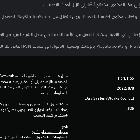
لى هذا المحتوى. ستحتاج أيضًا إلى تنزيل أحدث التحديثات.
*يشمل هذا الإصدار yStation®5
ضافي في اللعبة. يمكنك التحقق من قائمة الخدمة في سجل الشراء لمزيد من التف
PS4, PS5
8‏/8‏/2022
المعلومات الهامة.
Arc System Works Co., Ltd.
قتال
باستخدام نفس الحساب.
راجع 
تحذيرات الاستخدام الآمن
 لمعلومات هامة حول الاستخدام الآمن قبل استخدام هذا المنتج.