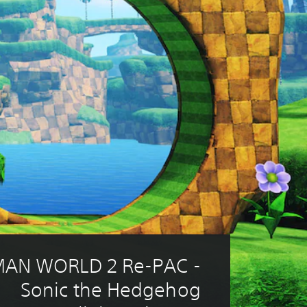
AN WORLD 2 Re-PAC - 
Sonic the Hedgehog 