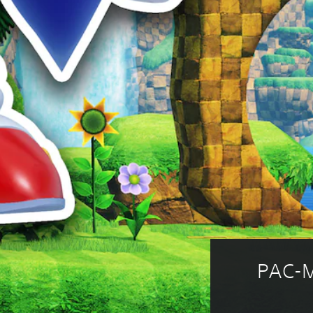
PAC-M