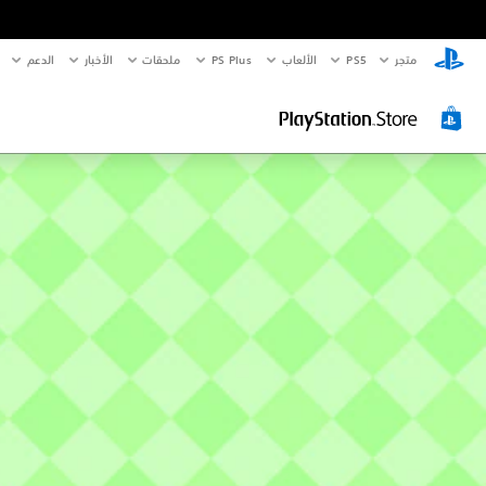
متجر
PS5‏
الألعاب
PS Plus
ملحقات
الأخبار
الدعم