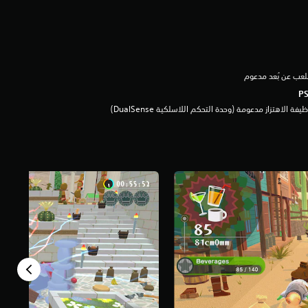
لعب عن بُعد مدعوم
يفة الاهتزاز مدعومة (وحدة التحكم اللاسلكية DualSense‏)