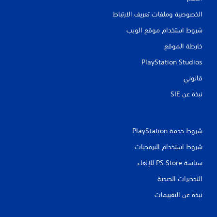
ي
الخصوصية وملفات تعريف الارتباط
ي
شروط استخدام موقع الويب
م
خارطة الموقع
ا
PlayStation Studios
ت
قانوني
نبذة عن SIE‏
شروط خدمة PlayStation‏
شروط استخدام البرمجيات
سياسة PS Store للإلغاء
التحذيرات الصحية
نبذة عن التقييمات