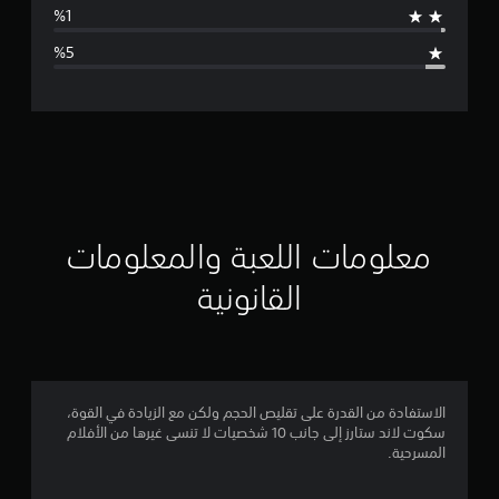
ا
ل
ت
ق
ي
ي
معلومات اللعبة والمعلومات
م
القانونية
4
.
3
الاستفادة من القدرة على تقليص الحجم ولكن مع الزيادة في القوة،
سكوت لاند ستارز إلى جانب 10 شخصيات لا تنسى غيرها من الأفلام
3
المسرحية.
ن