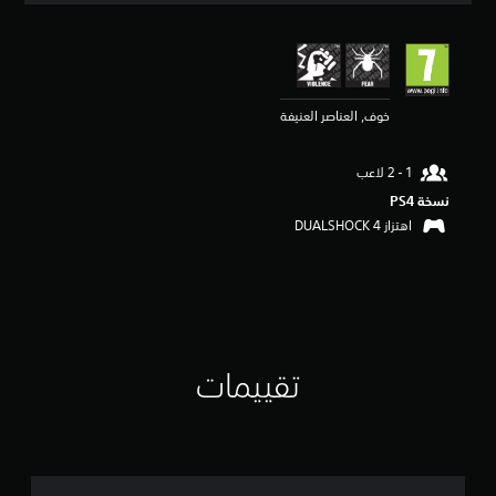
ي
ي
م
4
.
خوف, العناصر العنيفة
3
3
ن
ج
و
نسخة PS4‏
م
اهتزاز DUALSHOCK 4‏
م
ن
5
ن
ج
و
م
تقييمات
م
ن
إ
ج
م
ا
ل