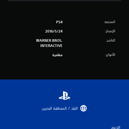
ج
م
المنصة:
PS4
ا
الإصدار:
24‏/5‏/2016
ل
الناشر:
WARNER BROS.
INTERACTIVE
ي
الأنواع:
مغامرة
2
9
0
1
5
البلد / المنطقة البحرين‏
2
م
الدعم