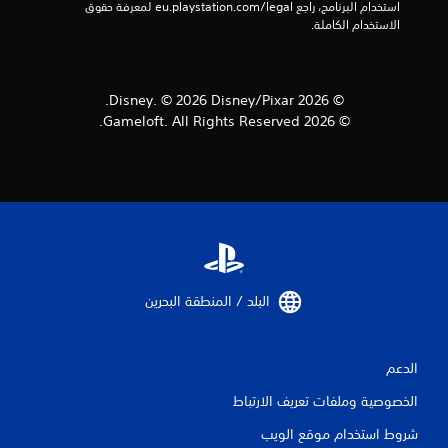
م
استخدام البرنامج، راجع eu.playstation.com/legal لمعرفة حقوق 
الاستخدام الكاملة.
ا
ت
© 2026 Disney. © 2026 Disney/Pixar.
© 2026 Gameloft. All Rights Reserved.
البلد / المنطقة البحرين‏
الدعم
الخصوصية وملفات تعريف الارتباط
شروط استخدام موقع الويب