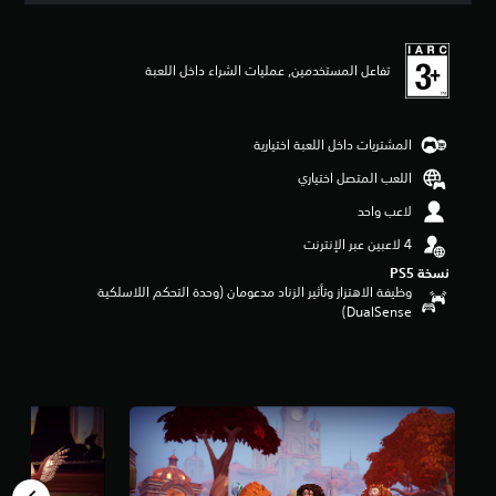
ي
ي
م
تفاعل المستخدمين, عمليات الشراء داخل اللعبة
4
.
3
6
المشتريات داخل اللعبة اختيارية
ن
ج
اللعب المتصل اختياري
و
لاعب واحد
م
م
ن
نسخة PS5‏
5
وظيفة الاهتزاز وتأثير الزناد مدعومان (وحدة التحكم اللاسلكية
ن
DualSense‏)
ج
و
م
م
ن
إ
ج
م
ا
ل