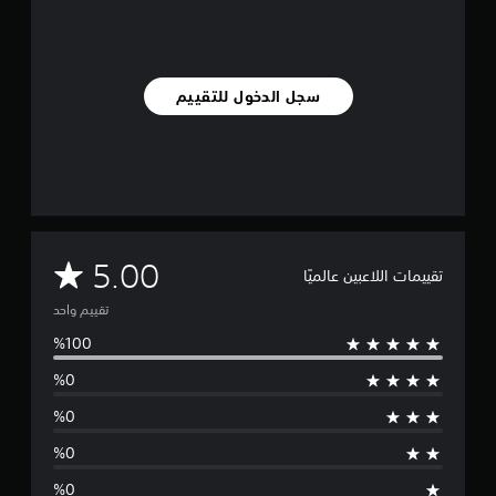
ل
ت
ق
ي
ي
سجل الدخول للتقييم
م
ا
ت
م
5.00
تقييمات اللاعبين عالميًا
ت
تقييم واحد
و
س
ط
ا