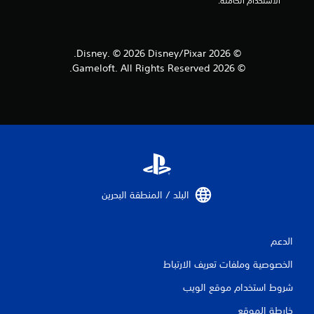
الاستخدام الكاملة.
إ
ج
© 2026 Disney. © 2026 Disney/Pixar.
م
© 2026 Gameloft. All Rights Reserved.
ا
ل
ي
1
م
البلد / المنطقة البحرين‏
ن
ا
الدعم
ل
الخصوصية وملفات تعريف الارتباط
شروط استخدام موقع الويب
ت
خارطة الموقع