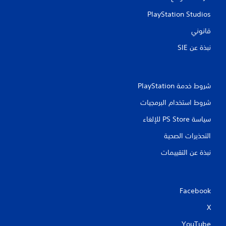
ق
PlayStation Studios
ي
قانوني
ي
نبذة عن SIE‏
م
ا
شروط خدمة PlayStation‏
ت
شروط استخدام البرمجيات
سياسة PS Store للإلغاء
التحذيرات الصحية
نبذة عن التقييمات
Facebook
X
YouTube