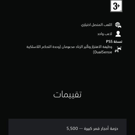
ا
ت
اللعب المتصل اختياري
لاعب واحد
نسخة PS5‏
وظيفة الاهتزاز وتأثير الزناد مدعومان (وحدة التحكم اللاسلكية
DualSense‏)
تقييمات
حزمة أحجار قمر كبيرة -- 5,500