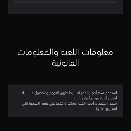
ت
ق
ي
ي
م
معلومات اللعبة والمعلومات
ا
القانونية
ت
استخدم سحر أحجار القمر لتنشيط طريق النجوم والحصول على ثياب
أنيقة وأثاث فريد وأغراض أخرى!
يمكن استخدام أحجار القمر المشتراة فقط على نفس المنصة التي
اشتريتها عليها.