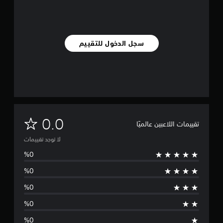
سجل الدخول للتقييم
ل
0.0
تقييمات اللاعبين عالميًا
ا
لا توجد تقييمات
ت
و
ج
د