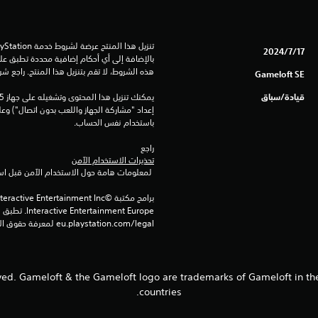
17‏/7‏/2024
هذه الشروط، لا تقم بتنزيل هذا المنتج. راجع ش
Gameloft SE
قيادة/سباق
باستخدام نفس الحساب.
راجع 
تحذيرات الاستخدام الآمن
 لمعلومات هامة حول الاستخدام الآمن قبل استخدام هذا المنتج.
eu.playstation.com/legal لمعرفة حقوق الاستخدام الكاملة.
 reserved. Gameloft & the Gameloft logo are trademarks of Gameloft in t
countries.