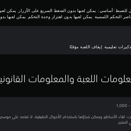
بل للضبط (أساسي), يمكن لعبها بدون الضغط السريع على الأزرار, يمكن لع
صر التحكم اللمسية, يمكن لعبها بدون اهتزاز وحدة التحكم, يمكن لعبها بدون 
رات تعليمية, إيقاف اللعبة مؤقتًا
لومات اللعبة والمعلومات القانوني
1,
: لقاء الأساطير ويمكن شراؤها باستخدام الأموال الحقيقية. لا تعتمد على موس
المتجر.