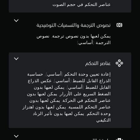
ص
5
ق
ب
عناصر التحكم في حجم الصوت
ر
ص
ل
ا
ن
ة
ل
ل
ا
ل
ت
ل
ج
نصوص الترجمة والتسميات التوضيحية
ض
ح
ر
ب
ك
ئ
يمكن لعبها بدون نصوص ترجمة, نصوص
و
ط
م
ي
الترجمة (أساسي)
(
ف
س
م
ي
أ
ي
ا
ة
س
م
عناصر التحكم
ل
و
ا
ل
ا
ن
س
إعادة تعيين وحدة التحكم (أساسي), حساسية
ع
ل
ي
ب
الذراع القابل للضبط (أساسي), عكس الذراع
ش
5
)
ة
خ
القابل للضبط (أساسي), يمكن لعبها بدون
ت
ف
ص
الضغط السريع على الأزرار, يمكن لعبها بدون
ن
ت
ي
ي
عناصر التحكم في الحركة, يمكن لعبها بدون
أ
و
ا
ج
عناصر التحكم اللمسية, يمكن لعبها بدون اهتزاز
ف
ي
ت
وحدة التحكم, يمكن لعبها بدون تأثير الزناد
و
ر
ا
و
ب
ق
التكيفي
ل
ع
ت
ر
م
.
ض
ئ
ا
ي