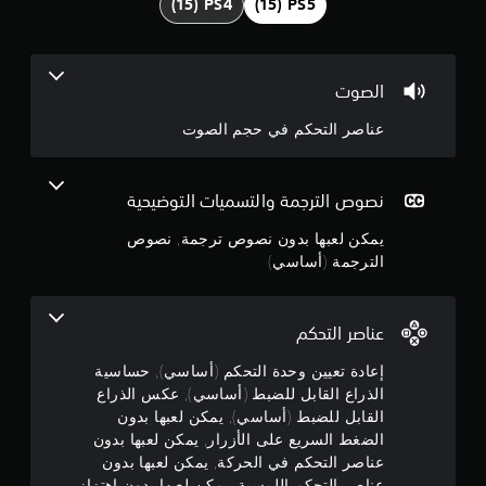
3
ص
ق
ب
ر
ص
ل
.
ا
ة
ل
ل
ا
ل
6
ت
ل
الصوت
ض
ح
ر
ب
4
ك
ئ
عناصر التحكم في حجم الصوت
ط
م
ي
ن
(
ف
س
ي
أ
ي
ج
ا
نصوص الترجمة والتسميات التوضيحية
ة
س
ل
و
ا
يمكن لعبها بدون نصوص ترجمة, نصوص
ل
و
ا
س
ع
ل
الترجمة (أساسي)
ي
ب
م
ش
)
ة
خ
ت
ف
ص
م
عناصر التحكم
ت
ي
ي
أ
و
ا
ن
إعادة تعيين وحدة التحكم (أساسي), حساسية
ف
ي
ت
الذراع القابل للضبط (أساسي), عكس الذراع
و
ر
ا
5
ب
ق
القابل للضبط (أساسي), يمكن لعبها بدون
ل
ع
ت
ر
الضغط السريع على الأزرار, يمكن لعبها بدون
ن
.
ض
ئ
عناصر التحكم في الحركة, يمكن لعبها بدون
ا
ي
عناصر التحكم اللمسية, يمكن لعبها بدون اهتزاز