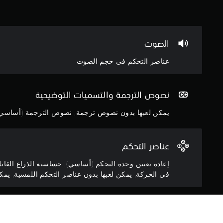
ة
ي
ا
ة
ل
ذ
ي
ر
م
الصوت
ا
ك
ع
ن
عناصر التحكم في حجم الصوت
ي
ك
ن
م
.
ر
نصوص الترجمة والتسميات التوضيحية
ا
ج
ع
يمكن لعبها بدون نصوص ترجمة, نصوص الترجمة (أساسي
ع
ك
ة
س
ا
ا
ل
عناصر التحكم
ل
م
ع
إعادة تعيين وحدة التحكم (أساسي), حساسية الذراع القاب
ذ
ل
في الحركة, يمكن لعبها بدون عناصر التحكم اللمسية, يمكن 
ر
و
ا
م
ع
ا
طريقة اللعب
ا
ت
ل
ا