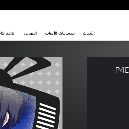
الأحدث
مجموعات الألعاب
العروض
الاشتراكا
P4D: