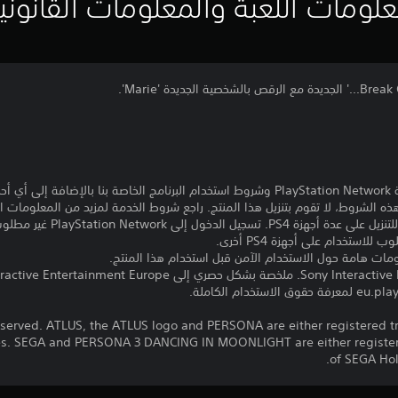
لومات اللعبة والمعلومات القانوني
تنزيل هذا المنتج عرضة لشروط خدمة PlayStation Network وشروط استخدام البرنامج الخاصة ب
ذه الشروط، لا تقوم بتنزيل هذا المنتج. راجع شروط الخدمة لمزيد من المعلومات ا
مبلغ يدفع مرة واحدة مقابل ترخيص 
ومات هامة حول الاستخدام الآمن قبل استخدام هذا المنتج.
 reserved. ATLUS, the ATLUS logo and PERSONA are either registered 
liates. SEGA and PERSONA 3 DANCING IN MOONLIGHT are either regist
of SEGA Hold