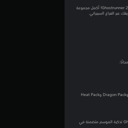
م
احتفل بمرور عام على إطلاق Ghostrunner 2 مع حزمة Anniversary Pack، وهي الحزمة النهائية القابلة للتنزيل للعبة Ghostrunner 2! أكمل مجموعة
قك عبر الفراغ السيبراني.
4
.
8
ن
ج
و
م
اشترِ تذكرة الموسم Ghostrunner 2 للحصول على جميع الحزم القابلة للتنزيل التجميلية الأربعة بما في ذلك Ice Pack وDragon Pack وHeat Pack
م
ن
5
*لعبة Ghostrunner 2 غير متضمنة. Anniversary Pack متضمنة في Ghostrunner 2 تذكرة الموسم. Ghostrunner 2 تذكرة الموسم متضمنة في