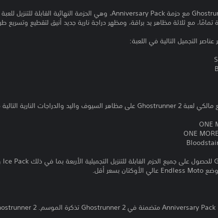
تمامًا، مع ثلاثة مظاهر يد براقة، ومظهر دراجة نارية جديد أنيق لتقطيع وتسريع طري
ناصر التجميل التالية في اللعبة:
لدراجات النارية التالية مجانًا: