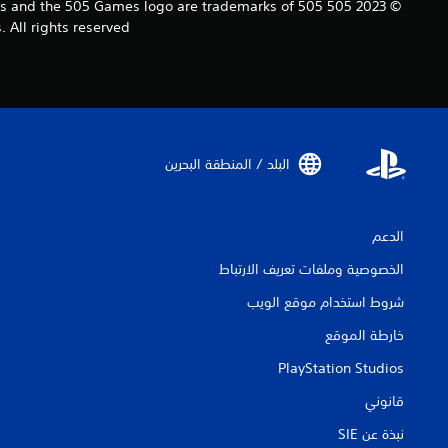
ames and the 505 Games logo are trademarks of 505
All rights reserved.
البلد / المنطقة البحرين‏
الدعم
الخصوصية وملفات تعريف الارتباط
شروط استخدام موقع الويب
خارطة الموقع
PlayStation Studios
قانوني
نبذة عن SIE‏