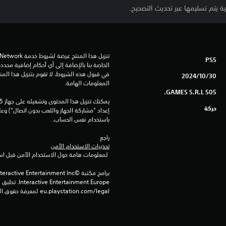
 يتم تسليمها عبر تحديث التصحيح.
PS5
30‏/10‏/2024
المعلومات الهامة.
505 GAMES S.R.L.
حركة
باستخدام نفس الحساب.
راجع 
تحذيرات الاستخدام الآمن
 لمعلومات هامة حول الاستخدام الآمن قبل استخدام هذا المنتج.
eu.playstation.com/legal لمعرفة حقوق الاستخدام الكاملة.