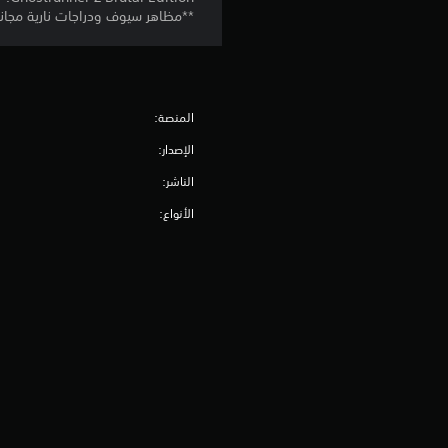
**مظاهر سيوف ودراجات نارية مجانية
المنصة:
الإصدار:
الناشر:
الأنواع: