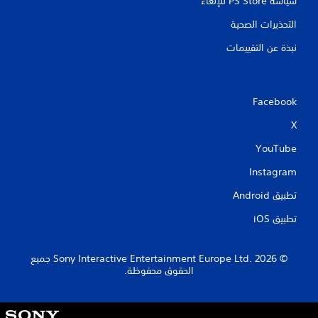
سياسة PS Store للإلغاء
التحذيرات الصحية
نبذة عن التقييمات
Facebook
X
YouTube
Instagram
تطبيق Android‏
تطبيق iOS‏
‏© 2026 Sony Interactive Entertainment Europe Ltd.‎ جميع
الحقوق محفوظة.
S