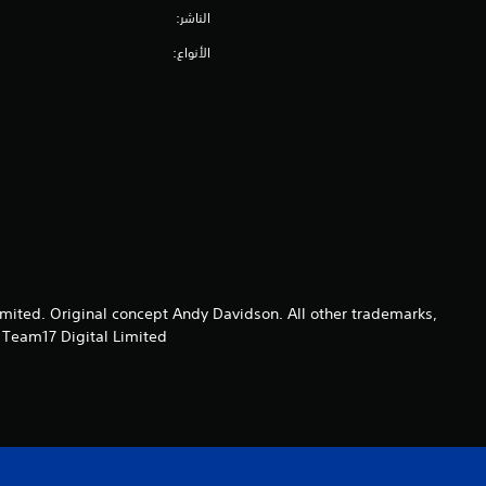
الناشر:
الأنواع:
ted. Original concept Andy Davidson. All other trademarks,
Team17 Digital Limited.