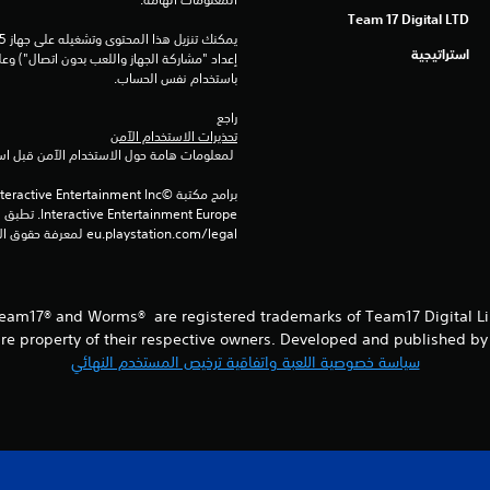
Team 17 Digital LTD
استراتيجية
باستخدام نفس الحساب.
راجع 
تحذيرات الاستخدام الآمن
 لمعلومات هامة حول الاستخدام الآمن قبل استخدام هذا المنتج.
eu.playstation.com/legal لمعرفة حقوق الاستخدام الكاملة.
am17® and Worms® are registered trademarks of Team17 Digital Limi
re property of their respective owners. Developed and published by 
سياسة خصوصية اللعبة واتفاقية ترخيص المستخدم النهائي