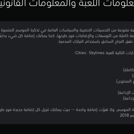
لومات اللعبة والمعلومات القانوني
ل على مجموعة كاملة من التوسعات والإضافات فور طرحها، كما يمكنك إضافة كل شيء بداية
 حقق النجاح الساحق باستخدام النيازك المدمرة.
عبة Cities: Skylines:
ة الموسم، ولا تفوّت إضافة واحدة -- حيث يمكنك تنزيل كل إضافة جديدة فور طرح
201