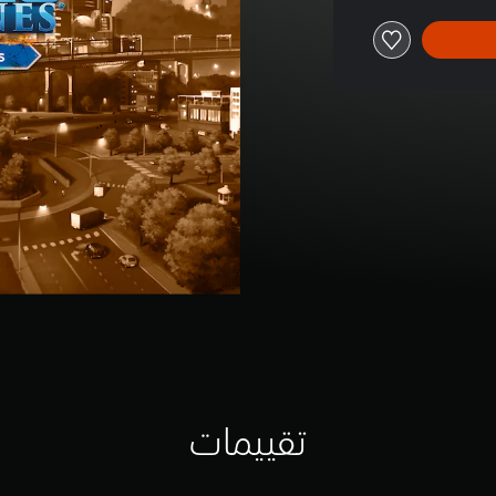
تقييمات