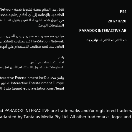
PS4
20‏/11‏/2017
المعلومات الهامة.
PARADOX INTERACTIVE AB
محاكاة, محاكاة, استراتيجية
الخاص بك، لكنه مطلوب للاستخدام على أجهزة PS4 أخرى
راجع 
تحذيرات الاستخدام الآمن
 لمعلومات هامة حول الاستخدام الآمن قبل استخدام هذا المنتج.
eu.playstation.com/legal لمعرفة حقوق الاستخدام الكاملة.
YLINES and PARADOX INTERACTIVE are trademarks and/or registered tradem
 adapted by Tantalus Media Pty Ltd. All other trademarks, logos and 