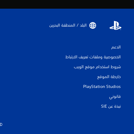
البلد / المنطقة البحرين‏
الدعم
الخصوصية وملفات تعريف الارتباط
شروط استخدام موقع الويب
خارطة الموقع
PlayStation Studios
قانوني
نبذة عن SIE‏
‏© 2026 ive Entertainment Europe Ltd.‎