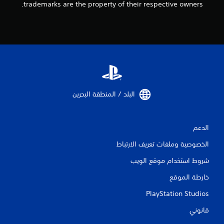
trademarks are the property of their respective owners.
ن
ا
ل
ت
ق
البلد / المنطقة البحرين‏
ي
ي
الدعم
م
الخصوصية وملفات تعريف الارتباط
شروط استخدام موقع الويب
ا
خارطة الموقع
ت
PlayStation Studios
قانوني