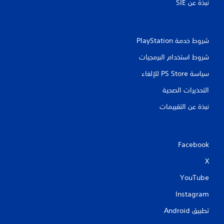
نبذة عن SIE‏
شروط خدمة PlayStation‏
شروط استخدام البرمجيات
سياسة PS Store للإلغاء
التحذيرات الصحية
نبذة عن التقييمات
Facebook
X
YouTube
Instagram
تطبيق Android‏