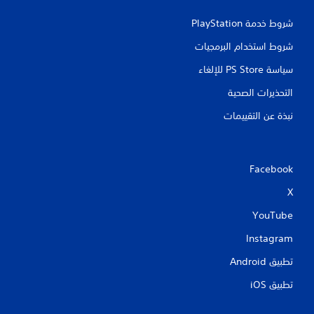
شروط خدمة PlayStation‏
شروط استخدام البرمجيات
سياسة PS Store للإلغاء
التحذيرات الصحية
نبذة عن التقييمات
Facebook
X
YouTube
Instagram
تطبيق Android‏
تطبيق iOS‏