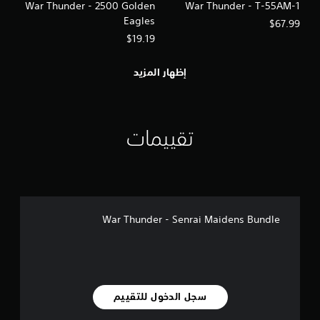
War Thunder - 2500 Golden
War Thunder - Т-55АМ-1
Eagles
$67.99
$19.19
إظهار المزيد
تقييمات
War Thunder - Senrai Maidens Bundle
سجل الدخول للتقييم