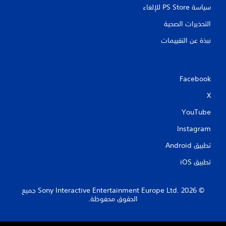
سياسة PS Store للإلغاء
التحذيرات الصحية
نبذة عن التقييمات
Facebook
X
YouTube
Instagram
تطبيق Android‏
تطبيق iOS‏
‏© 2026 Sony Interactive Entertainment Europe Ltd.‎ جميع
الحقوق محفوظة.
S