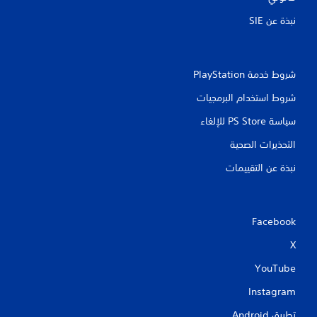
ي
نبذة عن SIE‏
م
ا
شروط خدمة PlayStation‏
ت
شروط استخدام البرمجيات
سياسة PS Store للإلغاء
التحذيرات الصحية
نبذة عن التقييمات
Facebook
X
YouTube
Instagram
تطبيق Android‏