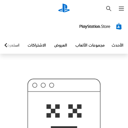
ب
ح
ث
الأحدث
مجموعات الألعاب
العروض
الاشتراكات
استعرض