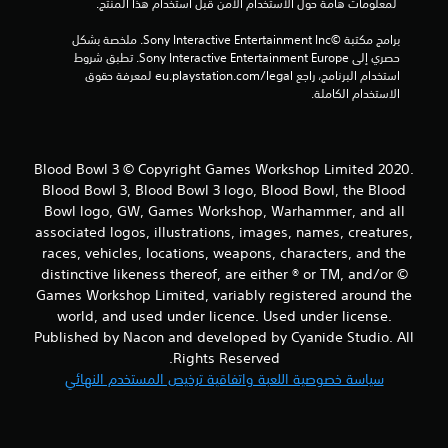
 لمعلومات هامة حول الاستخدام الآمن قبل استخدام هذا المنتج.
م
برامج مكتبة ©Sony Interactive Entertainment Inc. ملخصة بشكل 
حصري إلى Sony Interactive Entertainment Europe. تطبق شروط 
ن
استخدام البرنامج، راجع eu.playstation.com/legal لمعرفة حقوق 
الاستخدام الكاملة.
إ
ج
Blood Bowl 3 © Copyright Games Workshop Limited 2020.
م
Blood Bowl 3, Blood Bowl 3 logo, Blood Bowl, the Blood
Bowl logo, GW, Games Workshop, Warhammer, and all
ا
associated logos, illustrations, images, names, creatures,
ل
races, vehicles, locations, weapons, characters, and the
distinctive likeness thereof, are either ® or TM, and/or ©
ي
Games Workshop Limited, variably registered around the
world, and used under licence. Used under license.
1
Published by Nacon and developed by Cyanide Studio. All
Rights Reserved.
م
سياسة خصوصية اللعبة واتفاقية ترخيص المستخدم النهائي
ن
ا