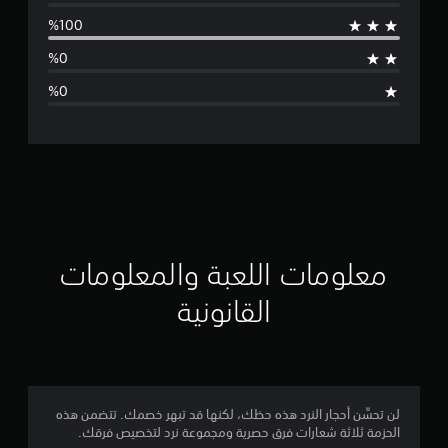
س
ط
ا
ل
ت
ق
ي
ي
معلومات اللعبة والمعلومات
م
القانونية
ن
ج
م
لن تحسِّن أحجار النرد هذه حظك، لكنها قد تبهر خصمك. تتضمن هذه
الحزمة ثلاثة شعارات فرق حصرية ومجموعة نرد لتخصيص فرقك.