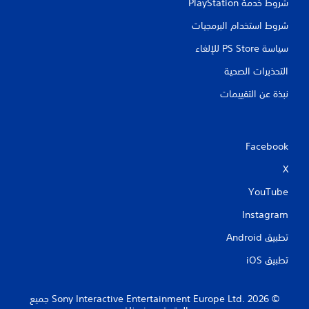
شروط خدمة PlayStation‏
شروط استخدام البرمجيات
سياسة PS Store للإلغاء
التحذيرات الصحية
نبذة عن التقييمات
Facebook
X
YouTube
Instagram
تطبيق Android‏
تطبيق iOS‏
‏© 2026 Sony Interactive Entertainment Europe Ltd.‎ جميع