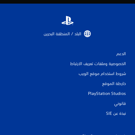
ل
ت
ق
البلد / المنطقة البحرين‏
ي
ي
الدعم
م
الخصوصية وملفات تعريف الارتباط
شروط استخدام موقع الويب
ا
خارطة الموقع
ت
PlayStation Studios
قانوني
نبذة عن SIE‏