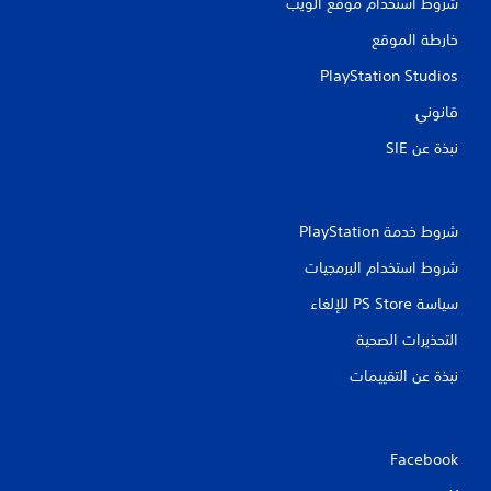
شروط استخدام موقع الويب
خارطة الموقع
PlayStation Studios
قانوني
نبذة عن SIE‏
شروط خدمة PlayStation‏
شروط استخدام البرمجيات
سياسة PS Store للإلغاء
التحذيرات الصحية
نبذة عن التقييمات
Facebook