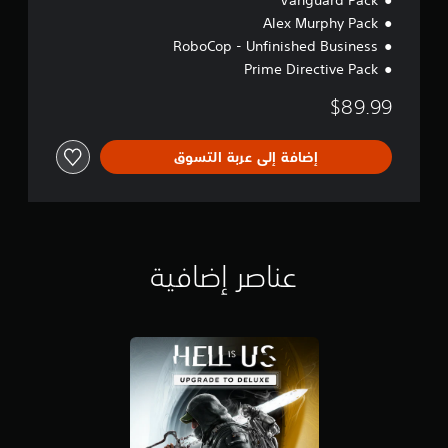
Vanguard Pack
U
s
Alex Murphy Pack
RoboCop - Unfinished Business
Prime Directive Pack
$89.99
إضافة إلى عربة التسوق
عناصر إضافية