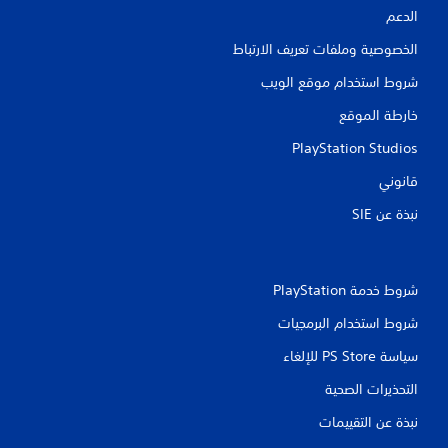
الدعم
الخصوصية وملفات تعريف الارتباط
شروط استخدام موقع الويب
خارطة الموقع
PlayStation Studios
قانوني
نبذة عن SIE‏
شروط خدمة PlayStation‏
شروط استخدام البرمجيات
سياسة PS Store للإلغاء
التحذيرات الصحية
نبذة عن التقييمات