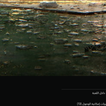
داخل اللعبة
زات إمكانية الوصول (13)‏