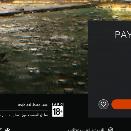
PAY
عنف مفرط, لغة خارجة
تفاعل المستخدمين, عمليات الشراء 
مي
اللعب عبر الإنترنت مطلوب