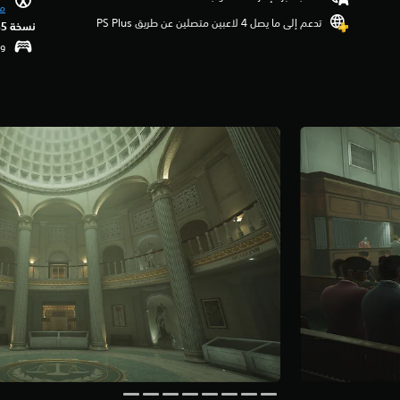
مي
تدعم إلى ما يصل 4 لاعبين متصلين عن طريق PS Plus‏
نسخة PS5‏
وظ