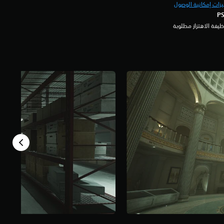
زات إمكانية الوصول
يفة الاهتزاز مطلوبة