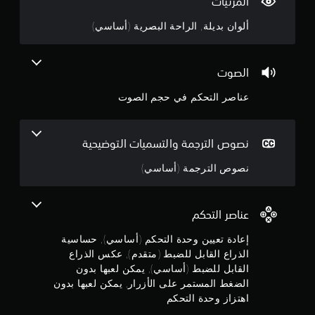
المرئيات
ص
ب
ب
.
ب
ر
ل
ألوان بديلة, الراحة البصرية (أساسي)
ا
د
ل
5
ل
و
ل
ت
ن
ض
1
ح
ح
الصوت
ب
ر
ك
ن
ط
ك
م
عناصر التحكم في حجم الصوت
(
ا
ف
ج
ي
ت
م
ا
و
ت
و
ت
ل
نصوص الترجمة والتسميات التوضيحية
ق
أ
ل
د
م
ث
ع
نصوص الترجمة (أساسي)
م
ي
ب
)
ر
ة
م
ا
ي
ف
عناصر التحكم
م
ي
ت
ن
ا
أ
ك
إعادة تعيين وحدة التحكم (أساسي), حساسية
ل
ن
ي
5
الذراع القابل للضبط (متقدم), عكس الذراع
و
ك
ك
القابل للضبط (أساسي), يمكن لعبها بدون
ا
ق
ض
ن
ب
م
ت
الضغط المستمر على الأزرار, يمكن لعبها بدون
.
ي
ط
ج
اهتزاز وحدة التحكم
ا
ر