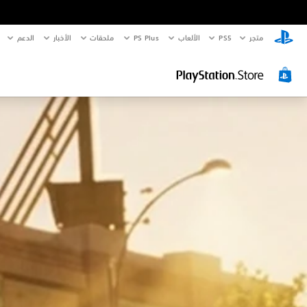
متجر
PS5‏
الألعاب
PS Plus
ملحقات
الأخبار
الدعم