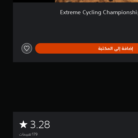
Extreme Cycling Championsh
إضافة إلى المكتبة
م
3.28
ت