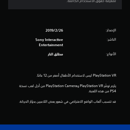
لمعرفة حقوق الاستخدام الكاملة.
ن
إ
ج
الإصدار:
26‏/2‏/2019
م
الناشر:
Sony Interactive
Entertainment
ا
الأنواع:
مطلق النار
ل
ي
1
يلزم توفّر PlayStation VR وPlayStation Camera من أجل لعب نسخة 
7
PS4 من هذه اللعبة.
م
قد تتسبب ألعاب الواقع الافتراضي في شعور بعض اللاعبين بدوّار الحركة.
ن
ا