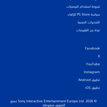
ي
شروط استخدام البرمجيات
م
سياسة PS Store للإلغاء
ا
التحذيرات الصحية
ت
نبذة عن التقييمات
Facebook
X
YouTube
Instagram
تطبيق Android‏
تطبيق iOS‏
‏© 2026 Sony Interactive Entertainment Europe Ltd.‎ جميع
الحقوق محفوظة.