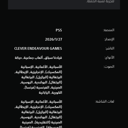
لتجربة تشبه الحملة.
ه
ت
ز
ا
ز
المنصة:
PS5
و
ح
الإصدار:
27‏/1‏/2026
د
ة
الناشر:
CLEVER ENDEAVOUR GAMES
ا
الأنواع:
قيادة/سباق, ألعاب جماعية, حركة
ل
ت
الصوت:
الأسبانية, الألمانية, الإسبانية
ح
(المكسيك), الإنجليزية, الإيطالية,
ك
البرتغالية (البرازيل), البرتغالية
م
(البرتغال), البولندية, الروسية,
الصينية, الفرنسية (فرنسا),
ي
الكورية, اليابانية
م
ك
لغات الشاشة:
الأسبانية, الألمانية, الإسبانية
ن
(المكسيك), الإنجليزية, الإيطالية,
ك
البرتغالية (البرازيل), البرتغالية
ل
(البرتغال), البولندية, الروسية,
ع
الصينية (التقليدية), الصينية
ب
(المبسطة), الفرنسية (فرنسا),