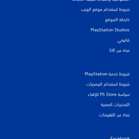
ا
شروط استخدام موقع الويب
ت
خارطة الموقع
PlayStation Studios
قانوني
نبذة عن SIE‏
شروط خدمة PlayStation‏
شروط استخدام البرمجيات
سياسة PS Store للإلغاء
التحذيرات الصحية
نبذة عن التقييمات
Facebook