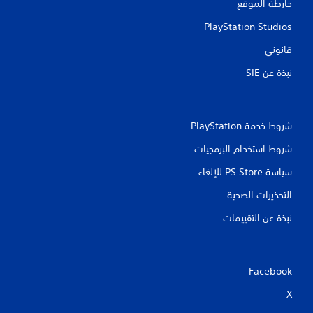
خارطة الموقع
م
PlayStation Studios
ا
قانوني
ت
نبذة عن SIE‏
شروط خدمة PlayStation‏
شروط استخدام البرمجيات
سياسة PS Store للإلغاء
التحذيرات الصحية
نبذة عن التقييمات
Facebook
X