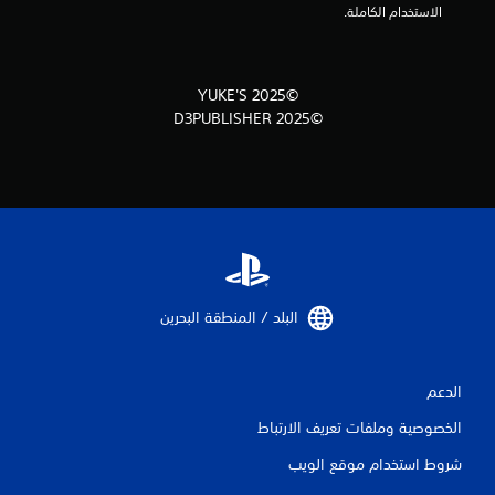
الاستخدام الكاملة.
ل
ي
©2025 YUKE'S
2
©2025 D3PUBLISHER
0
م
ن
ا
ل
البلد / المنطقة البحرين‏
ت
الدعم
ق
الخصوصية وملفات تعريف الارتباط
ي
شروط استخدام موقع الويب
ي